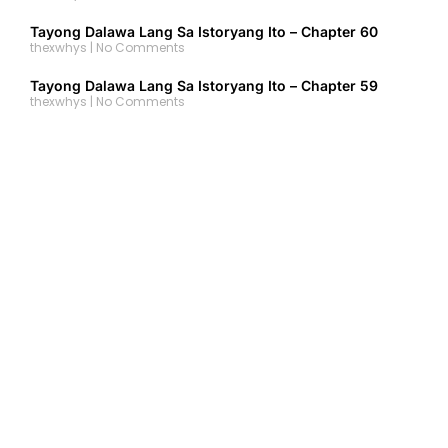
Tayong Dalawa Lang Sa Istoryang Ito – Chapter 60
thexwhys
No Comments
Tayong Dalawa Lang Sa Istoryang Ito – Chapter 59
thexwhys
No Comments
Tayong Dalawa Lang Sa Istoryang Ito – Chapter 58
thexwhys
No Comments
Tayong Dalawa Lang Sa Istoryang Ito – Chapter 57
thexwhys
No Comments