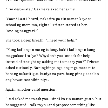
“I’m desperate,” Garrie relaxed her arms.
“Saan? Last I heard, nakatira pa rin naman kayo sa
school ng mom mo, right?” Tristan stared at her.
“Ano’ng nangyari?”
She took a deep breath. “I need your help.”
“Kung kailangan mo ng tulong, bakit kailangan kong
magpakasal sa ‘yo? Why don’t you just ask for help
instead of straight up asking me to marry you?” Tristan
asked curiously. Naningkit pa nga ang mga mata nito
habang nakatitig sa kaniya na para bang pinag-aaralan
ang bawat sasabihin niya.
Again, another valid question.
“Dad asked me to ask you. Hindi ko rin naman gusto, but
he suggested I talk to you and propose something like