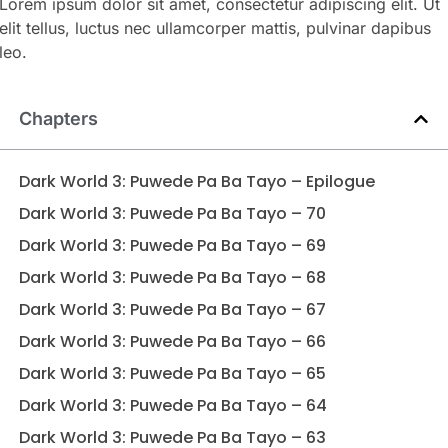
Lorem ipsum dolor sit amet, consectetur adipiscing elit. Ut
elit tellus, luctus nec ullamcorper mattis, pulvinar dapibus
leo.
Chapters
Dark World 3: Puwede Pa Ba Tayo – Epilogue
Dark World 3: Puwede Pa Ba Tayo – 70
Dark World 3: Puwede Pa Ba Tayo – 69
Dark World 3: Puwede Pa Ba Tayo – 68
Dark World 3: Puwede Pa Ba Tayo – 67
Dark World 3: Puwede Pa Ba Tayo – 66
Dark World 3: Puwede Pa Ba Tayo – 65
Dark World 3: Puwede Pa Ba Tayo – 64
Dark World 3: Puwede Pa Ba Tayo – 63